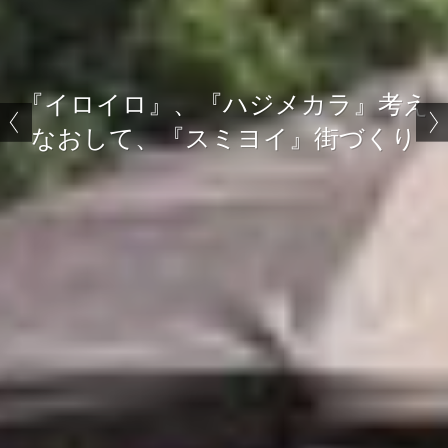
『イロイロ』、『ハジメカラ』考え
なおして、『スミヨイ』街づくり